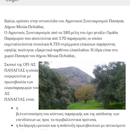
Καλώς ορίσατε στην ιστοσελίδα του Αγροτικού Συνεταιρισμού Παναγιάς
Δήμου Μινώα Πεδιάδας.
Ο Αγροτικός Συνεταιρισμός από τα 180 μέλη του έχει φτιάξει Ομάδα
Παραγωγών που αποτελείται από 170 παραγωγούς οι οποίοι
εκμεταλλεύονται συνολικά 4.733 στρέμματα ελαιώνων παράγοντας
υψηλής ποιότητας εξαιρετικά παρθένου ελαιόλαδου. Η έδρα είναι στο
χωριό Παναγιά του δήμου Μινώα Πεδιάδας.
Σκοποί της ΟΠ-ΑΣ
ΠΑΝΑΓΙΑΣ η οποία
συγκροτείται με
πρωτοβουλία των
ελαιοπαραγωγών του
ΑΣ
ΠΑΝΑΓΙΑΣ είναι:
η
βελτιστοποίηση του κόστους παραγωγής και της απόδοσης των
επενδύσεων ως προς τα περιβαλλοντικά πρότυπα,
η διεξαγωγή ερευνών και η ανάπτυξη πρωτοβουλιών με αντικείμενο