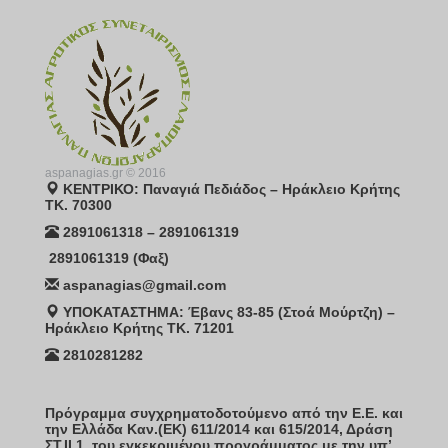
aspanagias.gr © 2016
ΚΕΝΤΡΙΚΟ: Παναγιά Πεδιάδος – Ηράκλειο Κρήτης
ΤΚ. 70300
2891061318 – 2891061319
2891061319 (Φαξ)
aspanagias@gmail.com
ΥΠΟΚΑΤΑΣΤΗΜΑ: Έβανς 83-85 (Στοά Μούρτζη) –
Ηράκλειο Κρήτης TK. 71201
2810281282
Πρόγραμμα συγχρηματοδοτούμενο από την Ε.Ε. και
την Ελλάδα Καν.(ΕΚ) 611/2014 και 615/2014, Δράση
ΣΤ.ΙΙ.1. του εγκεκριμένου προγράμματος με την υπ’