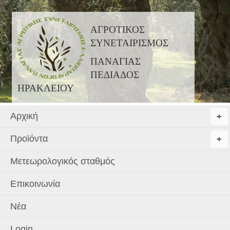
ΑΓΡΟΤΙΚΟΣ
ΣΥΝΕΤΑΙΡΙΣΜΟΣ
ΠΑΝΑΓΙΑΣ
ΠΕΔ
ΙΑΔΟΣ
ΗΡΑΚΛΕΙΟΥ
Αρχική
+
+
Προϊόντα
+
+
Μετεωρολογικός σταθμός
Επικοινωνία
Νέα
Login