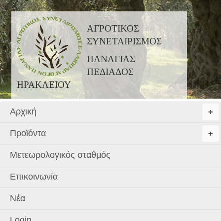
ΑΓΡΟΤΙΚΟΣ
ΣΥΝΕΤΑΙΡΙΣΜΟΣ
ΠΑΝΑΓΙΑΣ
ΠΕΔ
ΙΑΔΟΣ
ΗΡΑΚΛΕΙΟΥ
Αρχική
+
+
Προϊόντα
+
+
Μετεωρολογικός σταθμός
Επικοινωνία
Νέα
Login