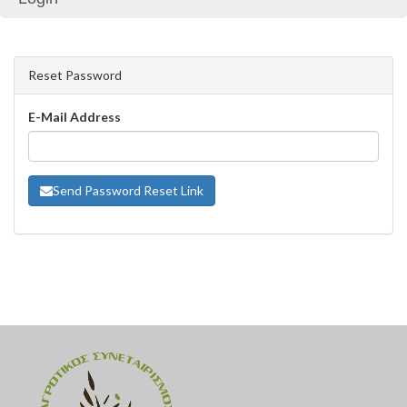
Reset Password
E-Mail Address
Send Password Reset Link